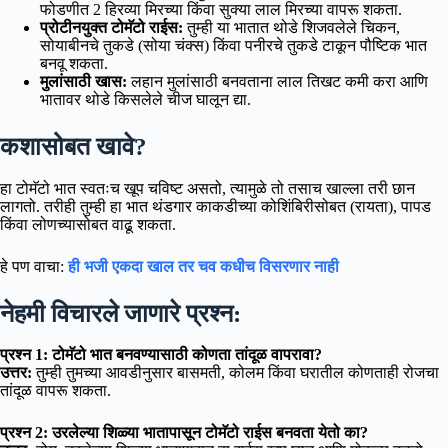
फोडणीत 2 हिरव्या मिरच्या किंवा सुक्या लाल मिरच्या वापरू शकता.
प्रोटीनयुक्त टोमॅटो राईस:
तुम्ही या भातात थोडे शिजवलेले चिकन,
सोयाबीनचे तुकडे (सोया चंक्स) किंवा पनीरचे तुकडे टाकून पौष्टिक भात
बनवू शकता.
मुलांसाठी खास:
लहान मुलांसाठी बनवताना लाल तिखट कमी करा आणि
भातावर थोडे किसलेले चीज घालून द्या.
कशासोबत खावे?
हा टोमॅटो भात स्वतःच खूप चविष्ट असतो, त्यामुळे तो तसाच खाल्ला तरी छान
लागतो. तरीही तुम्ही हा भात थंडगार काकडीच्या कोशिंबिरीसोबत (रायता), पापड
किंवा लोणच्यासोबत वाढू शकता.
हे पण वाचा:
ही भजी एकदा खाल तर चव कधीच विसरणार नाही
नेहमी विचारले जाणारे प्रश्न:
प्रश्न 1: टोमॅटो भात बनवण्यासाठी कोणता तांदूळ वापरावा?
उत्तर:
तुम्ही तुमच्या आवडीनुसार बासमती, कोलम किंवा घरातील कोणताही रोजचा
तांदूळ वापरू शकता.
प्रश्न 2: उरलेल्या शिळ्या भातापासून टोमॅटो राईस बनवता येतो का?