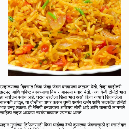
उन्हाळ्याच्या दिवसात किंवा जेव्हा जेवण बनवायचा कंटाळा येतो, तेव्हा काहीतरी
झटपट आणि चविष्ट बनवण्याचा विचार आपल्या मनात येतो. अशा वेळी टोमॅटो भात
हा सर्वोत्तम पर्याय आहे. घरात उरलेला शिळा भात असो किंवा नव्याने शिजवलेला
बासमती तांदूळ, या दोन्हीचा वापर करून तुम्ही अत्यंत खमंग आणि चटपटीत टोमॅटो
भात बनवू शकता. ही रेसिपी बनवायला अतिशय सोपी आहे आणि यासाठी लागणारे
साहित्य सहज आपल्या स्वयंपाकघरात उपलब्ध असते.
लहान मुलांच्या टिफिनसाठी किंवा घाईच्या वेळी दुपारच्या जेवणासाठी हा मसालेदार