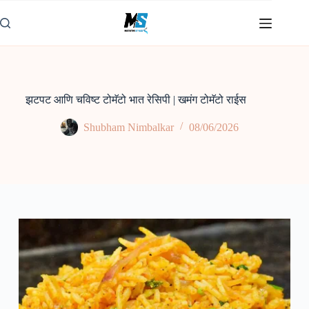
Skip
to
content
झटपट आणि चविष्ट टोमॅटो भात रेसिपी | खमंग टोमॅटो राईस
Shubham Nimbalkar
08/06/2026