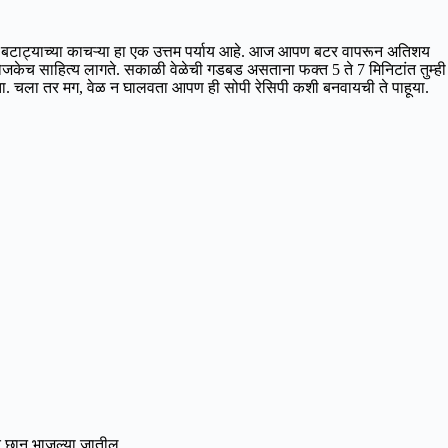
 तर बटाट्याच्या काचऱ्या हा एक उत्तम पर्याय आहे. आज आपण बटर वापरून अतिशय
केच साहित्य लागते. सकाळी वेळेची गडबड असताना फक्त 5 ते 7 मिनिटांत तुम्ही
ा. चला तर मग, वेळ न घालवता आपण ही सोपी रेसिपी कशी बनवायची ते पाहूया.
ावर छान भाजल्या जातील.