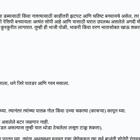
ोजच्या डब्यासाठी किंवा नाश्त्यासाठी काहीतरी झटपट आणि चविष्ट बनवायचे असेल,
ी रेसिपी बनवायला अत्यंत सोपी आहे आणि यासाठी घरात उपलब्ध असलेले अगदी मोज
 कुरकुरीत लागतात. तुम्ही ही भाजी पोळी, भाकरी किंवा वरण भातासोबत खाऊ शकत
साला, धने जिरे पावडर आणि गरम मसाला.
घ्या. त्यानंतर त्यांच्या पातळ गोल किंवा उभ्या चकत्या (काचऱ्या) कापून घ्या.
ार असलेले बटर जळणार नाही.
 आवडत असल्यास तुम्ही यात थोडा ठेचलेला लसूण टाकू शकता).
परतून घ्या. त्यांना अधूनमधून हलवत राहा जेणेकरून त्या सर्व बाजूंनी सोनेरी रंग