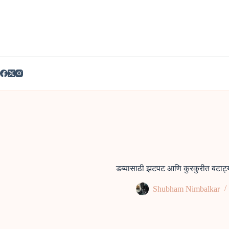
Skip
to
content
डब्यासाठी झटपट आणि कुरकुरीत बटाट्या
Shubham Nimbalkar