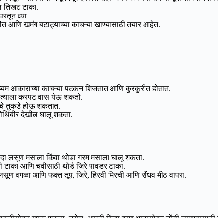
ल तिखट टाका.
परतून घ्या.
मीत आणि खमंग बटाट्याच्या काचऱ्या खाण्यासाठी तयार आहेत.
 मध्यम आकाराच्या काचऱ्या पटकन शिजतात आणि कुरकुरीत होतात.
न त्याला करपट वास येऊ शकतो.
ंचे तुकडे होऊ शकतात.
ोथिंबीर देखील घालू शकता.
ंदा लसूण मसाला किंवा थोडा गरम मसाला घालू शकता.
टाका आणि चवीसाठी थोडे जिरे पावडर टाका.
 वगळा आणि फक्त तूप, जिरे, हिरवी मिरची आणि सैंधव मीठ वापरा.