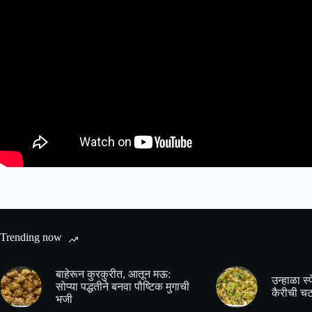
Trending now
बाहेरून कुरकुरीत, आतून मऊ:
उन्हाळा स
सोप्या पद्धतीने बनवा पौष्टिक मुगाची
कैरीची चट
भजी