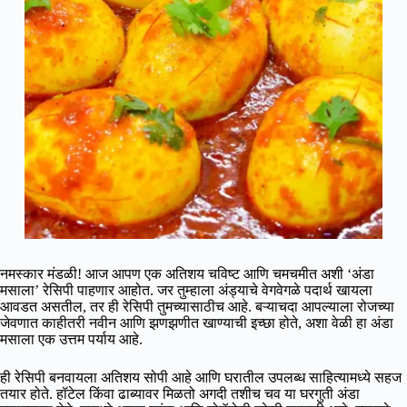
नमस्कार मंडळी! आज आपण एक अतिशय चविष्ट आणि चमचमीत अशी ‘अंडा
मसाला’ रेसिपी पाहणार आहोत. जर तुम्हाला अंड्याचे वेगवेगळे पदार्थ खायला
आवडत असतील, तर ही रेसिपी तुमच्यासाठीच आहे. बऱ्याचदा आपल्याला रोजच्या
जेवणात काहीतरी नवीन आणि झणझणीत खाण्याची इच्छा होते, अशा वेळी हा अंडा
मसाला एक उत्तम पर्याय आहे.
ही रेसिपी बनवायला अतिशय सोपी आहे आणि घरातील उपलब्ध साहित्यामध्ये सहज
तयार होते. हॉटेल किंवा ढाब्यावर मिळतो अगदी तशीच चव या घरगुती अंडा