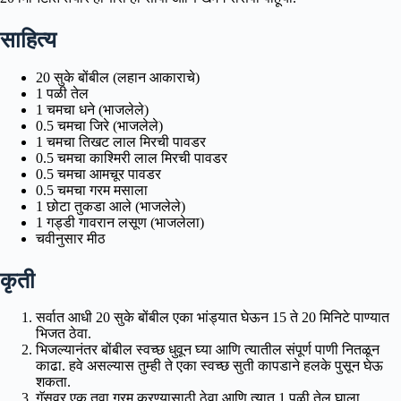
साहित्य
20 सुके बोंबील (लहान आकाराचे)
1 पळी तेल
1 चमचा धने (भाजलेले)
0.5 चमचा जिरे (भाजलेले)
1 चमचा तिखट लाल मिरची पावडर
0.5 चमचा काश्मिरी लाल मिरची पावडर
0.5 चमचा आमचूर पावडर
0.5 चमचा गरम मसाला
1 छोटा तुकडा आले (भाजलेले)
1 गड्डी गावरान लसूण (भाजलेला)
चवीनुसार मीठ
कृती
सर्वात आधी 20 सुके बोंबील एका भांड्यात घेऊन 15 ते 20 मिनिटे पाण्यात
भिजत ठेवा.
भिजल्यानंतर बोंबील स्वच्छ धुवून घ्या आणि त्यातील संपूर्ण पाणी नितळून
काढा. हवे असल्यास तुम्ही ते एका स्वच्छ सुती कापडाने हलके पुसून घेऊ
शकता.
गॅसवर एक तवा गरम करण्यासाठी ठेवा आणि त्यात 1 पळी तेल घाला.