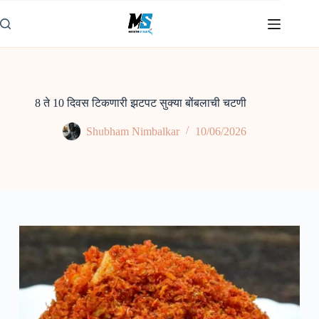
Skip
to
content
8 ते 10 दिवस टिकणारी झटपट सुक्या बोंबलाची चटणी
Shubham Nimbalkar
10/06/2026