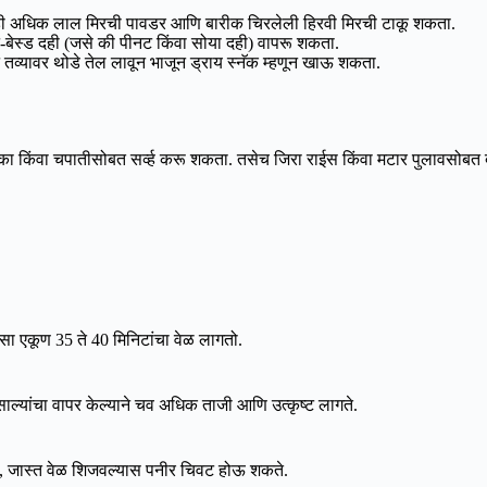
डी अधिक लाल मिरची पावडर आणि बारीक चिरलेली हिरवी मिरची टाकू शकता.
ट-बेस्ड दही (जसे की पीनट किंवा सोया दही) वापरू शकता.
थेट तव्यावर थोडे तेल लावून भाजून ड्राय स्नॅक म्हणून खाऊ शकता.
का किंवा चपातीसोबत सर्व्ह करू शकता. तसेच जिरा राईस किंवा मटार पुलावसोबत द
सा एकूण 35 ते 40 मिनिटांचा वेळ लागतो.
ल्यांचा वापर केल्याने चव अधिक ताजी आणि उत्कृष्ट लागते.
हे, जास्त वेळ शिजवल्यास पनीर चिवट होऊ शकते.