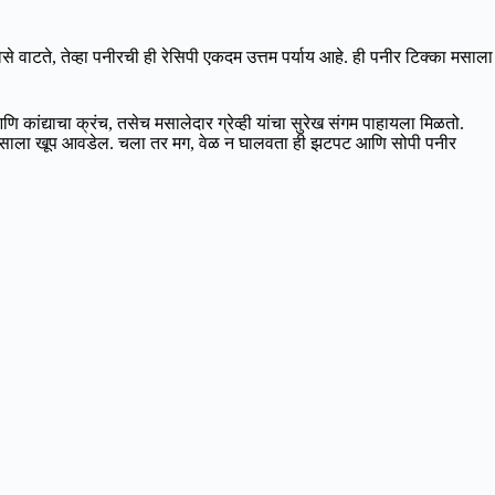
ते, तेव्हा पनीरची ही रेसिपी एकदम उत्तम पर्याय आहे. ही पनीर टिक्का मसाला
ांद्याचा क्रंच, तसेच मसालेदार ग्रेव्ही यांचा सुरेख संगम पाहायला मिळतो.
टिक्का मसाला खूप आवडेल. चला तर मग, वेळ न घालवता ही झटपट आणि सोपी पनीर