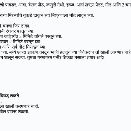
िरची पावडर, ओवा, बेसन पीठ, कसुरी मेथी, हळद, आलं लसूण पेस्ट, मीठ आणि 2 चम
्या मिरच्यांचे तुकडे टाकून सर्व मिश्रणाला नीट लावून घ्या.
1 चमचा जिरं टाका.
ी रंगावर परतून घ्या.
 जाईपर्यंत 2 मिनिटे चांगले परतून घ्या.
सवर 2 मिनिटे परतून घ्या.
ा आणि सर्व नीट मिसळून घ्या.
या. मध्ये एकदा झाकण काढून भाजी हलवून घ्या जेणेकरून ती खाली लागणार नाह
रीम घालून सजवा. तुमचा गरमागरम पनीर टिक्का मसाला तयार आहे!
 बिघडू शकते.
.
ाला खाली करपणार नाही.
देखील वापरू शकता.