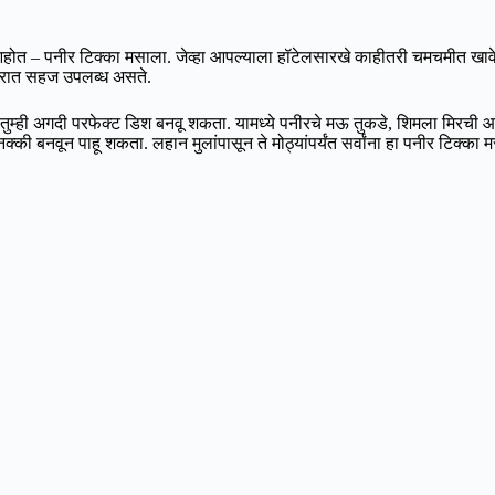
पनीर टिक्का मसाला. जेव्हा आपल्याला हॉटेलसारखे काहीतरी चमचमीत खावेसे वाट
 घरात सहज उपलब्ध असते.
्ही अगदी परफेक्ट डिश बनवू शकता. यामध्ये पनीरचे मऊ तुकडे, शिमला मिरची आणि क
ी नक्की बनवून पाहू शकता. लहान मुलांपासून ते मोठ्यांपर्यंत सर्वांना हा पनीर 