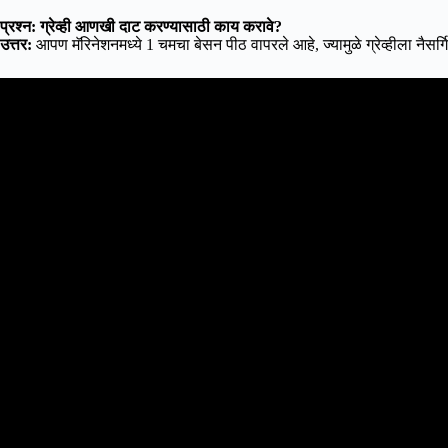
प्रश्न: ग्रेव्ही आणखी दाट करण्यासाठी काय करावे?
उत्तर:
आपण मॅरिनेशनमध्ये 1 चमचा बेसन पीठ वापरले आहे, ज्यामुळे ग्रेव्हीला नैसर