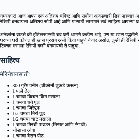
नमस्कार! आज आपण एक अतिशय चविष्ट आणि सर्वांना आवडणारी डिश पाहणार आहोत – 
रेसिपी बनवायला अतिशय सोपी आहे आणि यासाठी लागणारे सर्व साहित्य आपल्या
अनेकांना वाटते की हॉटेलसारखी चव घरी आणणे कठीण आहे, पण या खास पद्धतीने तुम
घरच्या घरी कोणताही खास प्रसंग असो किंवा पाहुणे येणार असोत, तुम्ही ही रेसिप
टिक्का मसाला रेसिपी कशी बनवायची ते पाहूया.
साहित्य
मॅरिनेशनसाठी:
300 ग्रॅम पनीर (चौकोनी तुकडे करून)
1 पळी तेल
1 चमचा किचन किंग मसाला
1 चमचा धने पूड
1 चमचा जिरेपूड
1/2 चमचा मिरी पूड
1/2 चमचा चाट मसाला
1 चमचा मिरची पावडर (तिखट आणि रंगाची)
थोडासा ओवा
1 चमचा बेसन पीठ