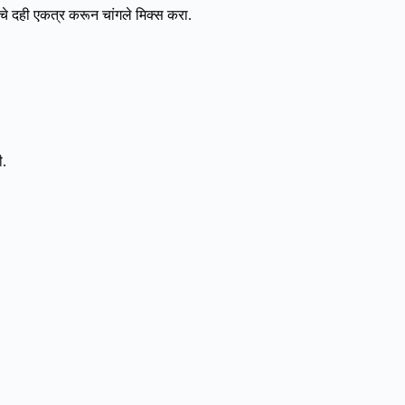
चे दही एकत्र करून चांगले मिक्स करा.
ी.