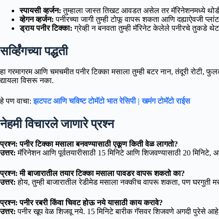
स्पायसी व्हर्जन:
तुम्हाला जास्त तिखट आवडत असेल तर मॅरिनेशनमध्ये थो
व्हेगन व्हर्जन:
पनीरच्या जागी तुम्ही टोफू वापरू शकता आणि दह्याऐवजी प्लां
ड्राय पनीर टिक्का:
ग्रेव्ही न बनवता तुम्ही मॅरिनेट केलेले पनीरचे तुकडे 
सर्व्हिंगच्या पद्धती
हा गरमागरम आणि चमचमीत पनीर टिक्का मसाला तुम्ही बटर नान, तंदूरी रोटी, फुल
द्यायला विसरू नका.
हे पण वाचा:
झटपट आणि चविष्ट टोमॅटो भात रेसिपी | खमंग टोमॅटो राईस
नेहमी विचारले जाणारे प्रश्न
प्रश्न: पनीर टिक्का मसाला बनवण्यासाठी एकूण किती वेळ लागतो?
उत्तर:
मॅरिनेशन आणि पूर्वतयारीसाठी 15 मिनिटे आणि शिजवण्यासाठी 20 मिनिटे, अ
प्रश्न: मी बाजारातील तयार टिक्का मसाला पावडर वापरू शकतो का?
उत्तर:
होय, तुम्ही बाजारातील रेडीमेड मसाला नक्कीच वापरू शकता, पण घरगुती मसा
प्रश्न: पनीर रबरी किंवा चिवट होऊ नये यासाठी काय करावे?
उत्तर:
पनीर खूप वेळ शिजवू नये. 15 मिनिटे बारीक गॅसवर शिजवणे अगदी पुरेसे आ