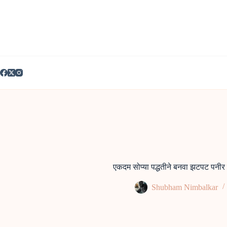
Skip
to
content
एकदम सोप्या पद्धतीने बनवा झटपट पनीर
Shubham Nimbalkar