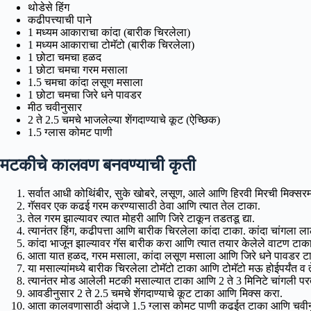
थोडेसे हिंग
कढीपत्त्याची पाने
1 मध्यम आकाराचा कांदा (बारीक चिरलेला)
1 मध्यम आकाराचा टोमॅटो (बारीक चिरलेला)
1 छोटा चमचा हळद
1 छोटा चमचा गरम मसाला
1.5 चमचा कांदा लसूण मसाला
1 छोटा चमचा जिरे धने पावडर
मीठ चवीनुसार
2 ते 2.5 चमचे भाजलेल्या शेंगदाण्याचे कूट (ऐच्छिक)
1.5 ग्लास कोमट पाणी
मटकीचे कालवण बनवण्याची कृती
सर्वात आधी कोथिंबीर, सुके खोबरे, लसूण, आले आणि हिरवी मिरची मिक्सरमध्
गॅसवर एक कढई गरम करण्यासाठी ठेवा आणि त्यात तेल टाका.
तेल गरम झाल्यावर त्यात मोहरी आणि जिरे टाकून तडतडू द्या.
त्यानंतर हिंग, कढीपत्ता आणि बारीक चिरलेला कांदा टाका. कांदा चांगला ला
कांदा भाजून झाल्यावर गॅस बारीक करा आणि त्यात तयार केलेले वाटण टाका. ह
आता यात हळद, गरम मसाला, कांदा लसूण मसाला आणि जिरे धने पावडर टाक
या मसाल्यांमध्ये बारीक चिरलेला टोमॅटो टाका आणि टोमॅटो मऊ होईपर्यंत व तेल
त्यानंतर मोड आलेली मटकी मसाल्यात टाका आणि 2 ते 3 मिनिटे चांगली परत
आवडीनुसार 2 ते 2.5 चमचे शेंगदाण्याचे कूट टाका आणि मिक्स करा.
आता कालवणासाठी अंदाजे 1.5 ग्लास कोमट पाणी कढईत टाका आणि चवीन