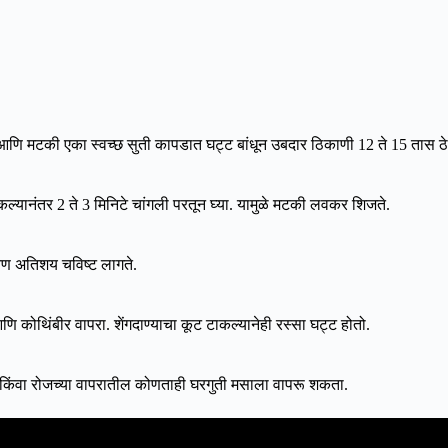
का आणि मटकी एका स्वच्छ सुती कापडात घट्ट बांधून उबदार ठिकाणी 12 ते 15 तास ठे
यानंतर 2 ते 3 मिनिटे चांगली परतून घ्या. यामुळे मटकी लवकर शिजते.
ालवण अतिशय चविष्ट लागते.
कोथिंबीर वापरा. शेंगदाण्याचा कूट टाकल्यानेही रस्सा घट्ट होतो.
किंवा रोजच्या वापरातील कोणताही घरगुती मसाला वापरू शकता.