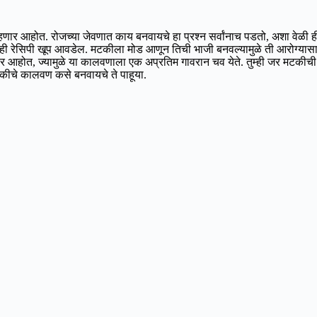
होत. रोजच्या जेवणात काय बनवायचे हा प्रश्न सर्वांनाच पडतो, अशा वेळी ही
्वांनाच ही रेसिपी खूप आवडेल. मटकीला मोड आणून तिची भाजी बनवल्यामुळे ती आरोग
 आहोत, ज्यामुळे या कालवणाला एक अप्रतिम गावरान चव येते. तुम्ही जर मटकी
ीचे कालवण कसे बनवायचे ते पाहूया.