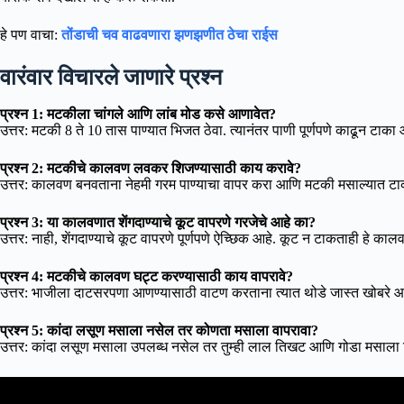
हे पण वाचा:
तोंडाची चव वाढवणारा झणझणीत ठेचा राईस
वारंवार विचारले जाणारे प्रश्न
प्रश्न 1: मटकीला चांगले आणि लांब मोड कसे आणावेत?
उत्तर: मटकी 8 ते 10 तास पाण्यात भिजत ठेवा. त्यानंतर पाणी पूर्णपणे काढून टा
प्रश्न 2: मटकीचे कालवण लवकर शिजण्यासाठी काय करावे?
उत्तर: कालवण बनवताना नेहमी गरम पाण्याचा वापर करा आणि मटकी मसाल्यात टाकल्
प्रश्न 3: या कालवणात शेंगदाण्याचे कूट वापरणे गरजेचे आहे का?
उत्तर: नाही, शेंगदाण्याचे कूट वापरणे पूर्णपणे ऐच्छिक आहे. कूट न टाकताही हे क
प्रश्न 4: मटकीचे कालवण घट्ट करण्यासाठी काय वापरावे?
उत्तर: भाजीला दाटसरपणा आणण्यासाठी वाटण करताना त्यात थोडे जास्त खोबरे आणि 
प्रश्न 5: कांदा लसूण मसाला नसेल तर कोणता मसाला वापरावा?
उत्तर: कांदा लसूण मसाला उपलब्ध नसेल तर तुम्ही लाल तिखट आणि गोडा मसाला 