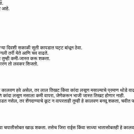
ा.
 आहे.
या दिवशी सकाळी सुती कापडात घट्ट बांधून ठेवा.
ली तर्री येते आणि चव वाढते.
ाण तुम्ही कमी-जास्त करू शकता.
 कारण तो लवकर शिजतो.
लवण हवे असेल, तर लाल तिखट किंवा कांदा लसूण मसाल्याचे प्रमाण थोडे वाढव
 कांदा लसूण मसाला कमी वापरा, जेणेकरून भाजी जास्त तिखट होणार नाही.
आवडत नसेल, तर शेंगदाण्याचे कूट न वापरताही तुम्ही हे कालवण बनवू शकता, चवीत
ंवा चपातीसोबत खाऊ शकता. तसेच जिरा राईस किंवा साध्या भातासोबतही हे कालवण