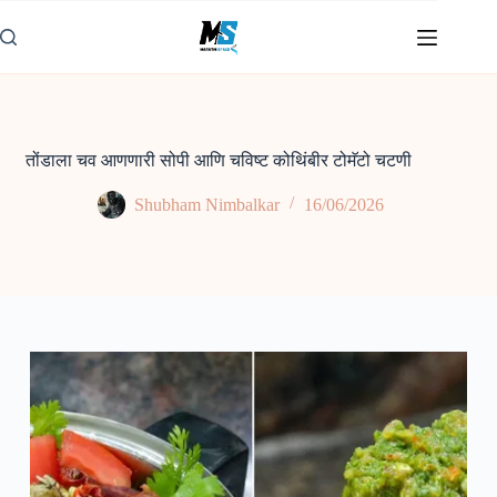
Skip
to
content
तोंडाला चव आणणारी सोपी आणि चविष्ट कोथिंबीर टोमॅटो चटणी
Shubham Nimbalkar
16/06/2026