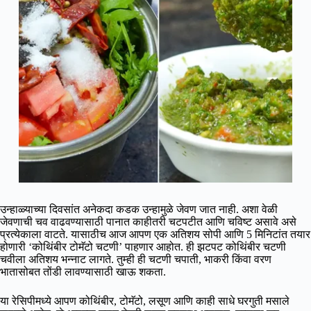
उन्हाळ्याच्या दिवसांत अनेकदा कडक उन्हामुळे जेवण जात नाही. अशा वेळी
जेवणाची चव वाढवण्यासाठी पानात काहीतरी चटपटीत आणि चविष्ट असावे असे
प्रत्येकाला वाटते. यासाठीच आज आपण एक अतिशय सोपी आणि 5 मिनिटांत तयार
होणारी ‘कोथिंबीर टोमॅटो चटणी’ पाहणार आहोत. ही झटपट कोथिंबीर चटणी
चवीला अतिशय भन्नाट लागते. तुम्ही ही चटणी चपाती, भाकरी किंवा वरण
भातासोबत तोंडी लावण्यासाठी खाऊ शकता.
या रेसिपीमध्ये आपण कोथिंबीर, टोमॅटो, लसूण आणि काही साधे घरगुती मसाले