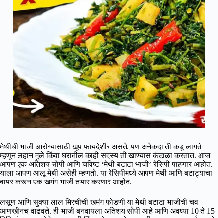
मेथीची भाजी आरोग्यासाठी खूप फायदेशीर असते. पण अनेकदा ती कडू लागते
म्हणून लहान मुले किंवा घरातील काही सदस्य ती खाण्यास कंटाळा करतात. आज
आपण एक अतिशय सोपी आणि चविष्ट ‘मेथी बटाटा भाजी’ रेसिपी पाहणार आहोत.
याला आपण आलू मेथी असेही म्हणतो. या रेसिपीमध्ये आपण मेथी आणि बटाट्याचा
वापर करून एक खमंग भाजी तयार करणार आहोत.
लसूण आणि सुक्या लाल मिरचीची खमंग फोडणी या मेथी बटाटा भाजीची चव
आणखीनच वाढवते. ही भाजी बनवायला अतिशय सोपी आहे आणि अवघ्या 10 ते 15