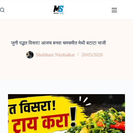
Skip
to
content
जुनी पद्धत विसरा! आजच बनवा चमचमीत मेथी बटाटा भाजी
Shubham Nimbalkar
20/05/2026