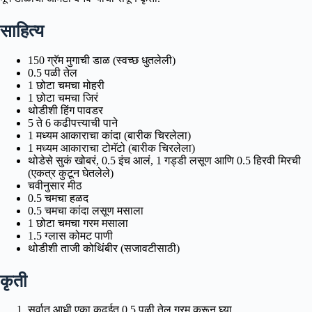
साहित्य
150 ग्रॅम मुगाची डाळ (स्वच्छ धुतलेली)
0.5 पळी तेल
1 छोटा चमचा मोहरी
1 छोटा चमचा जिरं
थोडीशी हिंग पावडर
5 ते 6 कढीपत्त्याची पाने
1 मध्यम आकाराचा कांदा (बारीक चिरलेला)
1 मध्यम आकाराचा टोमॅटो (बारीक चिरलेला)
थोडेसे सुकं खोबरं, 0.5 इंच आलं, 1 गड्डी लसूण आणि 0.5 हिरवी मिरची
(एकत्र कुटून घेतलेले)
चवीनुसार मीठ
0.5 चमचा हळद
0.5 चमचा कांदा लसूण मसाला
1 छोटा चमचा गरम मसाला
1.5 ग्लास कोमट पाणी
थोडीशी ताजी कोथिंबीर (सजावटीसाठी)
कृती
सर्वात आधी एका कढईत 0.5 पळी तेल गरम करून घ्या.