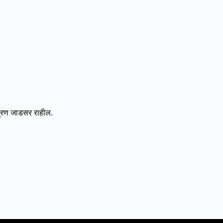
िश्रण जाडसर राहील.