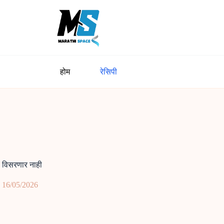
होम
रेसिपी
च विसरणार नाही
16/05/2026