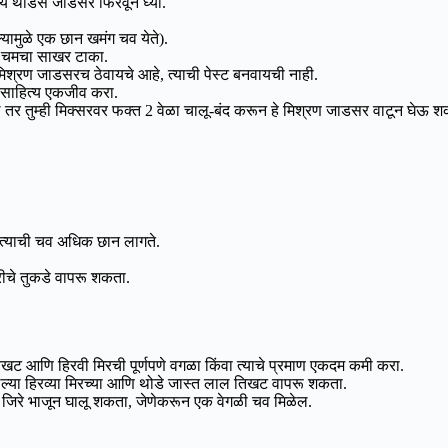
ये थोडेसे जाडसर फिरवून घ्या.
यामुळे एक छान खमंग चव येते).
ा चमचा साखर टाका.
मिश्रण जाडसरच ठेवायचे आहे, त्याची पेस्ट बनवायची नाही.
 साहित्य एकजीव करा.
 तर तुम्ही मिक्सरवर फक्त 2 वेळा चालू-बंद करून हे मिश्रण जाडसर वाटून घेऊ श
 त्याची चव अधिक छान लागते.
रीचे तुकडे वापरू शकता.
 आणि हिरवी मिरची पूर्णपणे वगळा किंवा त्याचे प्रमाण एकदम कमी करा.
ल्या हिरव्या मिरच्या आणि थोडे जास्त लाल तिखट वापरू शकता.
 जिरे भाजून घालू शकता, जेणेकरून एक वेगळी चव मिळेल.