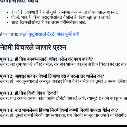
कशासोबत खावे
ही तोंडी लावणारी रेसिपी तुम्ही रोजच्या वरण-भातासोबत खाऊ शकता.
पोळी, भाकरी किंवा पराठ्यासोबत देखील ही डिश खूप छान लागते.
डाळ-खिचडीसोबत हे एक उत्तम कॉम्बिनेशन आहे.
हे पण वाचा:
संपूर्ण कुटुंबासाठी टेस्टी अंडा भुर्जी करी
नेहमी विचारले जाणारे प्रश्न
प्रश्न 1: ही डिश बनवण्यासाठी चॉपर नसेल तर काय करावे?
उत्तर: जर तुमच्याकडे चॉपर नसेल, तर सर्व भाज्या एकदम बारीक चिरून एकत्र करा
प्रश्न 2: आमचूर पावडर ऐवजी लिंबाचा रस वापरला तर चालेल का?
उत्तर: हो, जर तुमच्याकडे आमचूर पावडर किंवा कैरी नसेल तर तुम्ही 1 चमचा लिं
प्रश्न 3: ही डिश किती दिवस टिकते?
उत्तर: यात आपण कच्चा कांदा आणि टोमॅटो वापरले आहे, त्यामुळे हे ताजे बनवूनच खाण
प्रश्न 4: यात भाजलेल्या हिरव्या मिरचीऐवजी कच्ची मिरची वापरता येईल का?
उत्तर: हो, तुम्ही कच्ची मिरची वापरू शकता, पण मिरची भाजून घातल्याने या रेसिपी