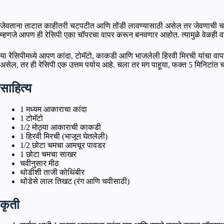
जेवताना ताटात काहीतरी चटपटीत आणि तोंडी लावण्यासाठी असेल तर जेवणाची च
म्हणजे आपण ही रेसिपी एका चॉपरचा वापर करून बनवणार आहोत. त्यामुळे वेळही व
या रेसिपीमध्ये आपण कांदा, टोमॅटो, काकडी आणि भाजलेली हिरवी मिरची यांचा व
असेल, तर ही रेसिपी एक उत्तम पर्याय आहे. चला तर मग पाहूया, फक्त 5 मिनिटांत
साहित्य
1 मध्यम आकाराचा कांदा
1 टोमॅटो
1/2 मोठ्या आकाराची काकडी
1 हिरवी मिरची (भाजून घेतलेली)
1/2 छोटा चमचा आमचूर पावडर
1 छोटा चमचा साखर
चवीनुसार मीठ
थोडीशी ताजी कोथिंबीर
थोडेसे लाल तिखट (रंग आणि चवीसाठी)
कृती