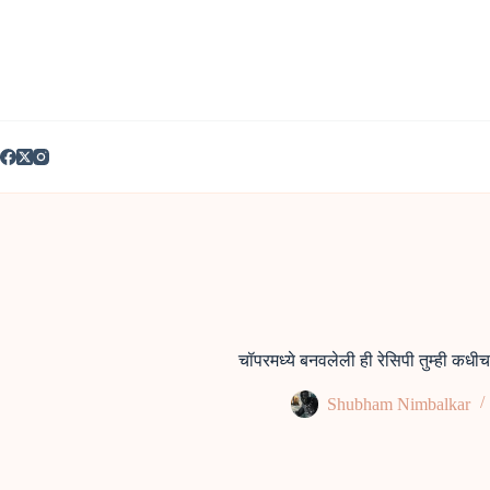
Skip
to
content
चॉपरमध्ये बनवलेली ही रेसिपी तुम्ही कधी
Shubham Nimbalkar