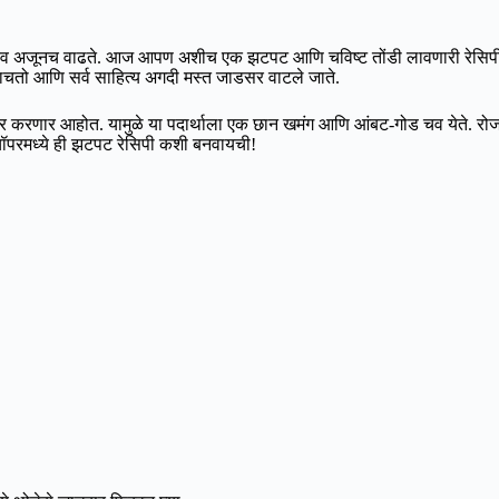
व अजूनच वाढते. आज आपण अशीच एक झटपट आणि चविष्ट तोंडी लावणारी रेसिपी पा
ाचतो आणि सर्व साहित्य अगदी मस्त जाडसर वाटले जाते.
ापर करणार आहोत. यामुळे या पदार्थाला एक छान खमंग आणि आंबट-गोड चव येते. रो
 चॉपरमध्ये ही झटपट रेसिपी कशी बनवायची!