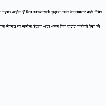
हणार आहोत. ही डिश बनवण्यासाठी तुम्हाला जास्त वेळ लागणार नाही. विशेष
जच्या जेवणात जर भाजीचा कंटाळा आला असेल किंवा ताटात काहीतरी वेगळे हवे