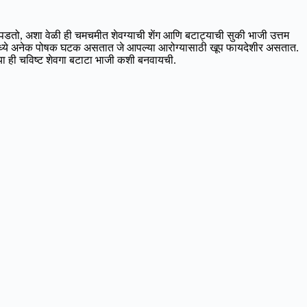
तो, अशा वेळी ही चमचमीत शेवग्याची शेंग आणि बटाट्याची सुकी भाजी उत्तम
ेंगांमध्ये अनेक पोषक घटक असतात जे आपल्या आरोग्यासाठी खूप फायदेशीर असतात.
या ही चविष्ट शेवगा बटाटा भाजी कशी बनवायची.