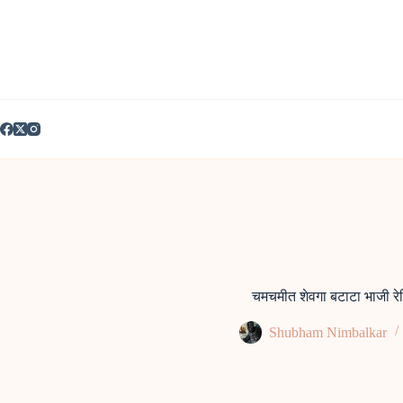
Skip
to
content
चमचमीत शेवगा बटाटा भाजी रे
Shubham Nimbalkar