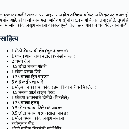
नमस्कार मंडळी! आज आपण पाहणार आहोत अतिशय चविष्ट आणि झटपट तयार होणारी रे
पर्याय आहे. ही भाजी बनवायला अतिशय सोपी असून कमी वेळात तयार होते. तुम्ही ह
या भाजीत कांदा लसूण मसाला वापरल्यामुळे तिला छान गावरान चव येते. गरम पोळ
साहित्य
1 मोठी शेवग्याची शेंग (तुकडे करून)
1 मध्यम आकाराचा बटाटा (फोडी करून)
2 चमचे तेल
0.5 छोटा चमचा मोहरी
1 छोटा चमचा जिरे
0.25 चमचा हिंग पावडर
5 ते 6 कढीपत्ता पाने
1 मोठ्या आकाराचा कांदा (उभा किंवा बारीक चिरलेला)
0.5 चमचा आलं लसूण पेस्ट
1 छोट्या आकाराचे टोमॅटो (चिरलेले)
0.25 चमचा हळद
0.5 छोटा चमचा जिरे धने पावडर
0.5 छोटा चमचा गरम मसाला पावडर
1 मोठा चमचा कांदा लसूण मसाला
चवीनुसार मीठ
थोडी बारीक चिरलेली कोथिंबीर