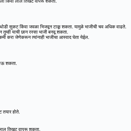
साला किंवा लाल तिखट वापरू शकता.
त थोडी सुकट किंवा जवळा भिजवून टाकू शकता. यामुळे भाजीची चव अधिक वाढते.
 तुम्ही याची छान रस्सा भाजी बनवू शकता.
ी करा जेणेकरून त्यांनाही भाजीचा आस्वाद घेता येईल.
 खाऊ शकता.
ट तयार होते.
ा लाल तिखट वापरू शकता.