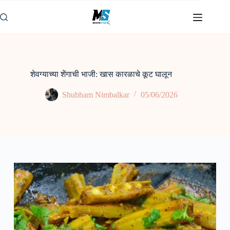
Skip
to
content
शेवग्याच्या शेंगाची भाजी: खास कारळाचे कूट घालून
Shubham Nimbalkar
05/06/2026