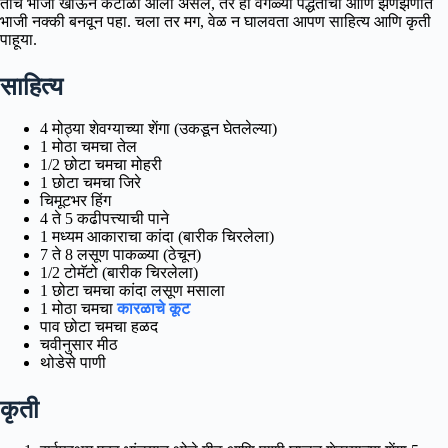
तीच भाजी खाऊन कंटाळा आला असेल, तर ही वेगळ्या पद्धतीची आणि झणझणीत
भाजी नक्की बनवून पहा. चला तर मग, वेळ न घालवता आपण साहित्य आणि कृती
पाहूया.
साहित्य
4 मोठ्या शेवग्याच्या शेंगा (उकडून घेतलेल्या)
1 मोठा चमचा तेल
1/2 छोटा चमचा मोहरी
1 छोटा चमचा जिरे
चिमूटभर हिंग
4 ते 5 कढीपत्त्याची पाने
1 मध्यम आकाराचा कांदा (बारीक चिरलेला)
7 ते 8 लसूण पाकळ्या (ठेचून)
1/2 टोमॅटो (बारीक चिरलेला)
1 छोटा चमचा कांदा लसूण मसाला
1 मोठा चमचा
कारळाचे कूट
पाव छोटा चमचा हळद
चवीनुसार मीठ
थोडेसे पाणी
कृती