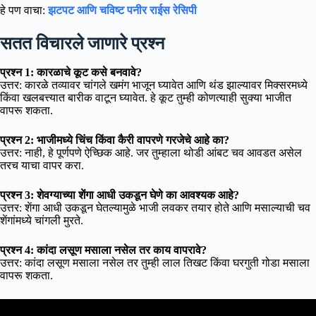
हे पण वाचा:
झटपट आणि चविष्ट पनीर राईस रेसिपी
सतत विचारले जाणारे प्रश्न
प्रश्न 1: कारळाचे कूट कसे बनवावे?
उत्तर: कारळे तव्यावर चांगले खमंग भाजून घ्यावेत आणि थंड झाल्यावर मिक्सरमध्ये
किंवा खलबत्त्यात बारीक वाटून घ्यावेत. हे कूट तुम्ही कोणत्याही सुक्या भाजीत
वापरू शकता.
प्रश्न 2: भाजीमध्ये चिंच किंवा कैरी वापरणे गरजेचे आहे का?
उत्तर: नाही, हे पूर्णपणे ऐच्छिक आहे. जर तुम्हाला थोडी आंबट चव आवडत असेल
तरच याचा वापर करा.
प्रश्न 3: शेवग्याच्या शेंगा आधी उकडून घेणे का आवश्यक आहे?
उत्तर: शेंगा आधी उकडून घेतल्यामुळे भाजी लवकर तयार होते आणि मसाल्याची चव
शेंगांमध्ये चांगली मुरते.
प्रश्न 4: कांदा लसूण मसाला नसेल तर काय वापरावे?
उत्तर: कांदा लसूण मसाला नसेल तर तुम्ही लाल तिखट किंवा घरगुती गोडा मसाला
वापरू शकता.